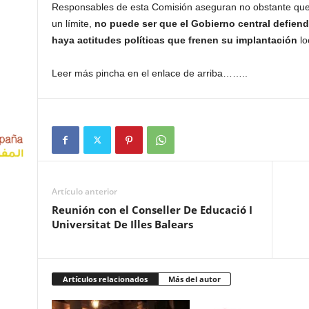
Responsables de esta Comisión aseguran no obstante que «t
un límite,
no puede ser que el Gobierno central defien
haya actitudes políticas que frenen su implantación
lo
Leer más pincha en el enlace de arriba……..
Artículo anterior
Reunión con el Conseller De Educació I
Universitat De Illes Balears
Artículos relacionados
Más del autor