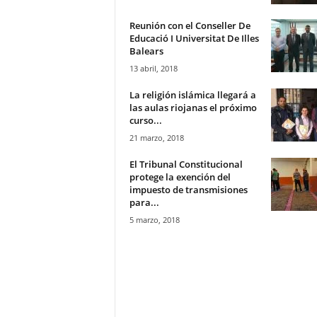
Reunión con el Conseller De
Educació I Universitat De Illes
Balears
13 abril, 2018
La religión islámica llegará a
las aulas riojanas el próximo
curso...
21 marzo, 2018
El Tribunal Constitucional
protege la exención del
impuesto de transmisiones
para...
5 marzo, 2018