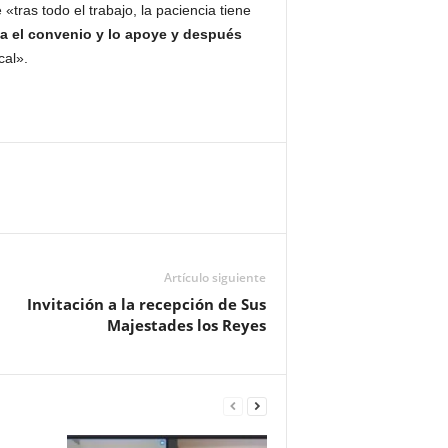
ras todo el trabajo, la paciencia tiene
da el convenio y lo apoye y después
cal».
Artículo siguiente
Invitación a la recepción de Sus
Majestades los Reyes