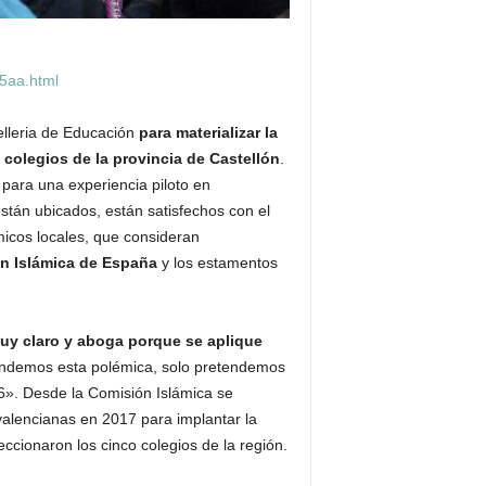
5aa.html
elleria de Educación
para materializar la
s colegios de la provincia de Castellón
.
o para una experiencia piloto en
stán ubicados, están satisfechos con el
micos locales, que consideran
ón Islámica de España
y los estamentos
uy claro y aboga porque se aplique
endemos esta polémica, solo pretendemos
6». Desde la Comisión Islámica se
alencianas en 2017 para implantar la
leccionaron los cinco colegios de la región.