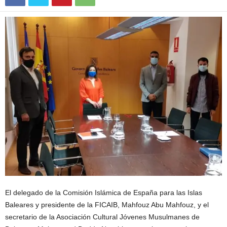
m
i
c
a
El delegado de la Comisión Islámica de España para las Islas
Baleares y presidente de la FICAIB, Mahfouz Abu Mahfouz, y el
secretario de la Asociación Cultural Jóvenes Musulmanes de