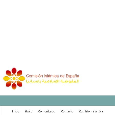
Inicio
ficaib
Comunicado
Contacto
Comision islamica