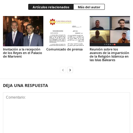
Artículos relacionados
Más del autor
Invitación a la recepción
Comunicado de prensa
Reunión sobre los
de los Reyes en el Palacio
avances de la impartición
de Marivent
de la Religión Islámica en
las Islas Baleares
DEJA UNA RESPUESTA