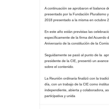
A continuación se aprobaron el balance d
presentado por la Fundación Pluralismo y
2018 presentado a la misma en octubre 
En este año están previstas las celebraci
específicamente de la firma del Acuerdo d
Aniversario de la constitución de la Comi
Seguidamente se pasó al punto de la apro
presidente de la CIE, presentó un avance 
sobre el contenido.
La Reunión ordinaria finalizó con la tradi
día, con un trabajo de la CIE como instituc
independiente, abierta y colaboradora, a
participativa y unida