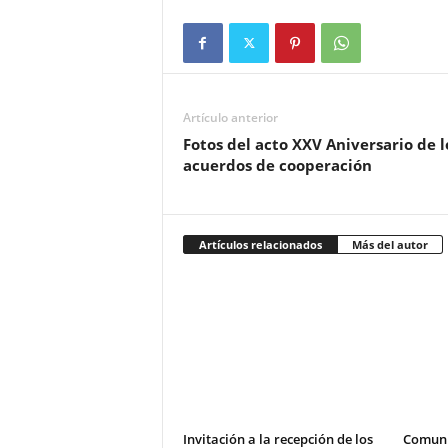
Artículo anterior
Fotos del acto XXV Aniversario de l
acuerdos de cooperación
Artículos relacionados
Más del autor
Invitación a la recepción de los
Comuni