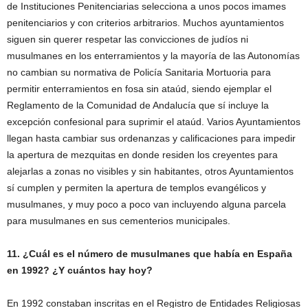
de Instituciones Penitenciarias selecciona a unos pocos imames
penitenciarios y con criterios arbitrarios. Muchos ayuntamientos
siguen sin querer respetar las convicciones de judíos ni
musulmanes en los enterramientos y la mayoría de las Autonomías
no cambian su normativa de Policía Sanitaria Mortuoria para
permitir enterramientos en fosa sin ataúd, siendo ejemplar el
Reglamento de la Comunidad de Andalucía que sí incluye la
excepción confesional para suprimir el ataúd. Varios Ayuntamientos
llegan hasta cambiar sus ordenanzas y calificaciones para impedir
la apertura de mezquitas en donde residen los creyentes para
alejarlas a zonas no visibles y sin habitantes, otros Ayuntamientos
sí cumplen y permiten la apertura de templos evangélicos y
musulmanes, y muy poco a poco van incluyendo alguna parcela
para musulmanes en sus cementerios municipales.
11. ¿Cuál es el número de musulmanes que había en España
en 1992? ¿Y cuántos hay hoy?
En 1992 constaban inscritas en el Registro de Entidades Religiosas