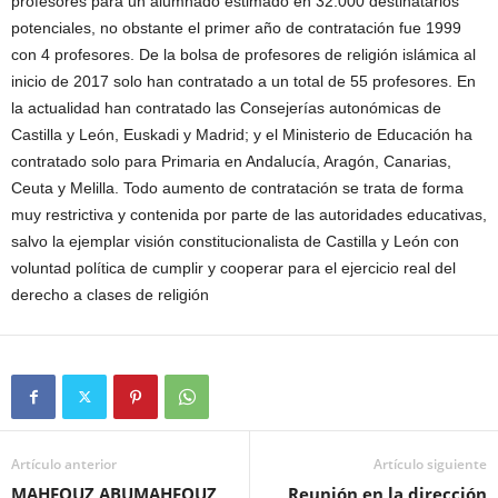
profesores para un alumnado estimado en 32.000 destinatarios
potenciales, no obstante el primer año de contratación fue 1999
con 4 profesores. De la bolsa de profesores de religión islámica al
inicio de 2017 solo han contratado a un total de 55 profesores. En
la actualidad han contratado las Consejerías autonómicas de
Castilla y León, Euskadi y Madrid; y el Ministerio de Educación ha
contratado solo para Primaria en Andalucía, Aragón, Canarias,
Ceuta y Melilla. Todo aumento de contratación se trata de forma
muy restrictiva y contenida por parte de las autoridades educativas,
salvo la ejemplar visión constitucionalista de Castilla y León con
voluntad política de cumplir y cooperar para el ejercicio real del
derecho a clases de religión
Artículo anterior
Artículo siguiente
MAHFOUZ ABUMAHFOUZ
Reunión en la dirección