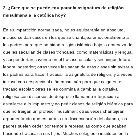
2. ¿Cree que se puede equiparar la asignatura de religión
musulmana a la católica hoy?
En su impartición normalizada, no es equiparable en absoluto,
incluso se dan casos en los que se chantajea emocionalmente a
los padres para que no pidan religión islámica bajo la amenaza de
que les sacarían de clases troncales, como matemáticas y lengua,
y suspenderían cayendo en el fracaso escolar y sin ningún futuro
laboral posterior; otras veces les sacan de esas clases sin avisar a
los padres para hacer fracasar la asignatura de religión, y a veces
incluso con desprecio al niño musulmán para que caiga en el
fracaso escolar; otras se les conmina a cambiar la optativa
religiosa con discursos de desprecio llamando integración a
asimilarse a lo impuesto y no pedir clases de religión islámica para
que no traigan un profesor musulmán; otras veces chantajean
argumentando que es para la no discriminación del alumno; los
padres suelen ceder por temor a represalias como que acaben
haciendo fracasar a sus hijos. Muchos colegios e institutos en la