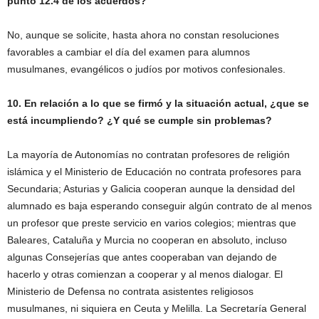
punto 12.4 de los acuerdos?
No, aunque se solicite, hasta ahora no constan resoluciones
favorables a cambiar el día del examen para alumnos
musulmanes, evangélicos o judíos por motivos confesionales.
10. En relación a lo que se firmó y la situación actual, ¿que se
está incumpliendo? ¿Y qué se cumple sin problemas?
La mayoría de Autonomías no contratan profesores de religión
islámica y el Ministerio de Educación no contrata profesores para
Secundaria; Asturias y Galicia cooperan aunque la densidad del
alumnado es baja esperando conseguir algún contrato de al menos
un profesor que preste servicio en varios colegios; mientras que
Baleares, Cataluña y Murcia no cooperan en absoluto, incluso
algunas Consejerías que antes cooperaban van dejando de
hacerlo y otras comienzan a cooperar y al menos dialogar. El
Ministerio de Defensa no contrata asistentes religiosos
musulmanes, ni siquiera en Ceuta y Melilla. La Secretaría General