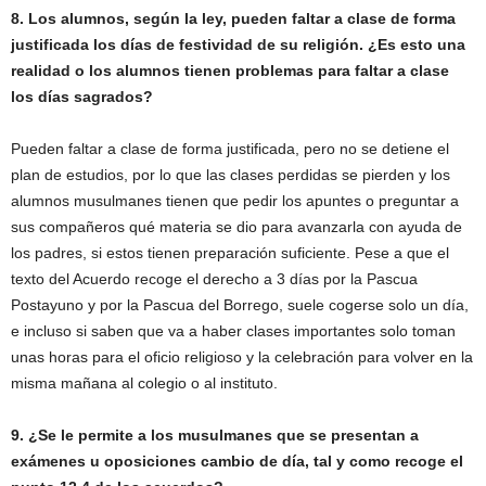
8. Los alumnos, según la ley, pueden faltar a clase de forma
justificada los días de festividad de su religión. ¿Es esto una
realidad o los alumnos tienen problemas para faltar a clase
los días sagrados?
Pueden faltar a clase de forma justificada, pero no se detiene el
plan de estudios, por lo que las clases perdidas se pierden y los
alumnos musulmanes tienen que pedir los apuntes o preguntar a
sus compañeros qué materia se dio para avanzarla con ayuda de
los padres, si estos tienen preparación suficiente. Pese a que el
texto del Acuerdo recoge el derecho a 3 días por la Pascua
Postayuno y por la Pascua del Borrego, suele cogerse solo un día,
e incluso si saben que va a haber clases importantes solo toman
unas horas para el oficio religioso y la celebración para volver en la
misma mañana al colegio o al instituto.
9. ¿Se le permite a los musulmanes que se presentan a
exámenes u oposiciones cambio de día, tal y como recoge el