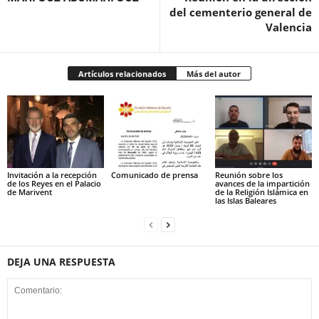
del cementerio general de
Valencia
Artículos relacionados
Más del autor
Invitación a la recepción
Comunicado de prensa
Reunión sobre los
de los Reyes en el Palacio
avances de la impartición
de Marivent
de la Religión Islámica en
las Islas Baleares
DEJA UNA RESPUESTA