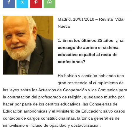
m
i
c
Madrid, 10/01/2018 – Revista Vida
a
Nueva
1. En estos últimos 25 años, ¿ha
conseguido abrirse el sistema
educativo español al resto de
confesiones?
Ha habido y continúa habiendo una
gran resistencia al cumplimiento de
las leyes sobre los Acuerdos de Cooperación y los Convenios para
la contratación del profesorado de religión, quedando mucho por
hacer por parte de los centros educativos, las Consejerías de
Educación autonómicas y el Ministerio de Educación; salvo casos
contados de cargos constitucionalistas, la tónica general es de
inmovilismo e incluso de opacidad y obstaculización.