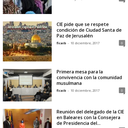
CIE pide que se respete
condición de Ciudad Santa de
Paz de Jerusalén
ficaib
-
10 diciembre, 2017
0
Primera mesa para la
convivencia con la comunidad
musulmana
ficaib
-
10 diciembre, 2017
0
Reunión del delegado de la CIE
en Baleares con la Consejera
de Presidencia del...