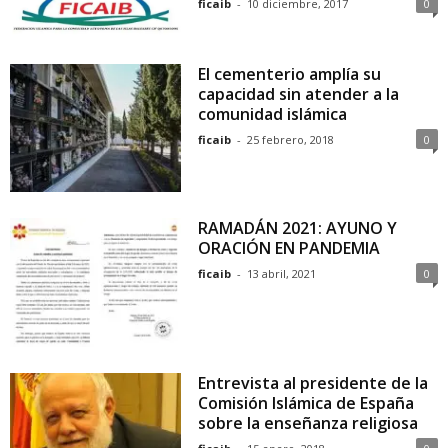
ficaib
-
10 diciembre, 2017
0
El cementerio amplía su
capacidad sin atender a la
comunidad islámica
ficaib
-
25 febrero, 2018
0
RAMADÁN 2021: AYUNO Y
ORACIÓN EN PANDEMIA
ficaib
-
13 abril, 2021
0
Entrevista al presidente de la
Comisión Islámica de España
sobre la enseñanza religiosa